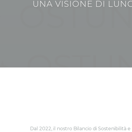
UNA VISIONE DI LUN
Dal 2022, il nostro Bilancio di Sostenibilità 