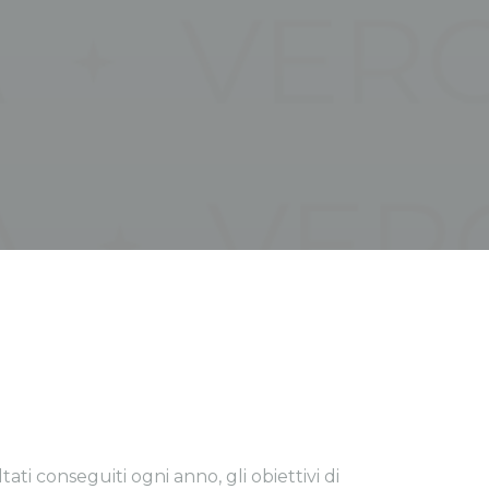
ati conseguiti ogni anno, gli obiettivi di