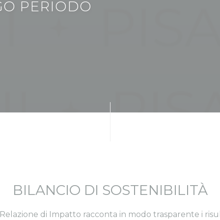
GO PERIODO
BILANCIO DI SOSTENIBILITÀ
e Relazione di Impatto racconta in modo trasparente i risult