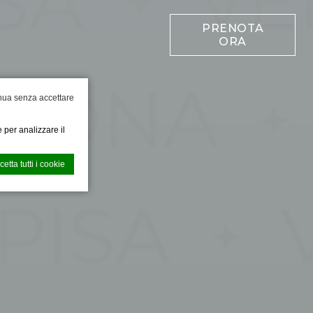
PRENOTA
ORA
nua senza accettare
 per analizzare il
cetta tutti i cookie
e l'esperienza