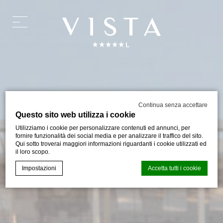
Continua senza accettare
Questo sito web utilizza i cookie
Utilizziamo i cookie per personalizzare contenuti ed annunci, per
fornire funzionalità dei social media e per analizzare il traffico del sito.
Qui sotto troverai maggiori informazioni riguardanti i cookie utilizzati ed
il loro scopo.
Impostazioni
Accetta tutti i cookie
Cookie Declaration generata dal
CMP Macaron d-edge
. Ultimo
aggiornamento: 2024-06-19.