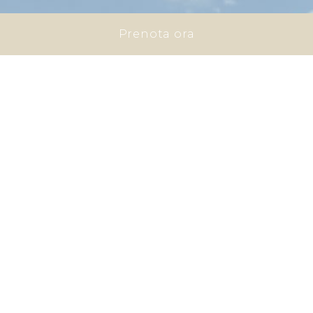
Prenota ora